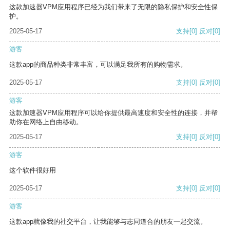
这款加速器VPM应用程序已经为我们带来了无限的隐私保护和安全性保
护。
2025-05-17
支持
[0]
反对
[0]
游客
这款app的商品种类非常丰富，可以满足我所有的购物需求。
2025-05-17
支持
[0]
反对
[0]
游客
这款加速器VPM应用程序可以给你提供最高速度和安全性的连接，并帮
助你在网络上自由移动。
2025-05-17
支持
[0]
反对
[0]
游客
这个软件很好用
2025-05-17
支持
[0]
反对
[0]
游客
这款app就像我的社交平台，让我能够与志同道合的朋友一起交流。