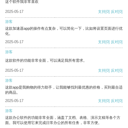
这个软件我非常喜欢
2025-05-17
支持
[0]
反对
[0]
游客
这款加速器app的操作有点复杂，可以简化一下，比如将设置页面进行优
化。
2025-05-17
支持
[0]
反对
[0]
游客
这款软件的功能非常全面，可以满足我所有需求。
2025-05-17
支持
[0]
反对
[0]
游客
这款app是我购物的得力助手，让我能够找到最优惠的价格，买到最合适
的商品。
2025-05-17
支持
[0]
反对
[0]
游客
这款办公软件的功能非常全面，涵盖了文档、表格、演示文稿等各个方
面。我可以使用它来完成日常办公的所有任务，非常方便。