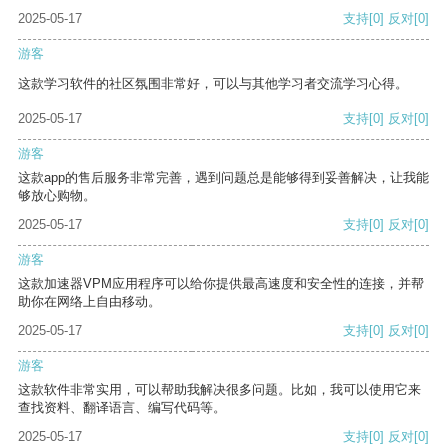
2025-05-17
支持
[0]
反对
[0]
游客
这款学习软件的社区氛围非常好，可以与其他学习者交流学习心得。
2025-05-17
支持
[0]
反对
[0]
游客
这款app的售后服务非常完善，遇到问题总是能够得到妥善解决，让我能
够放心购物。
2025-05-17
支持
[0]
反对
[0]
游客
这款加速器VPM应用程序可以给你提供最高速度和安全性的连接，并帮
助你在网络上自由移动。
2025-05-17
支持
[0]
反对
[0]
游客
这款软件非常实用，可以帮助我解决很多问题。比如，我可以使用它来
查找资料、翻译语言、编写代码等。
2025-05-17
支持
[0]
反对
[0]