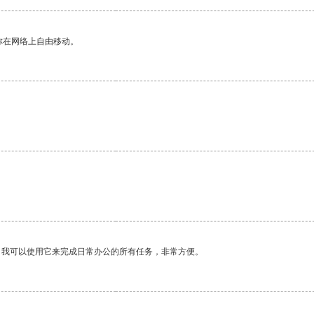
你在网络上自由移动。
。我可以使用它来完成日常办公的所有任务，非常方便。