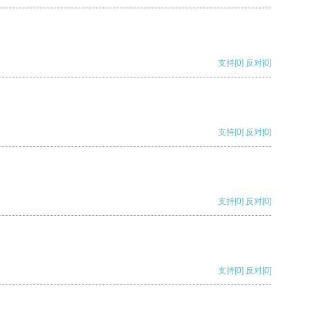
支持
[0]
反对
[0]
支持
[0]
反对
[0]
支持
[0]
反对
[0]
支持
[0]
反对
[0]