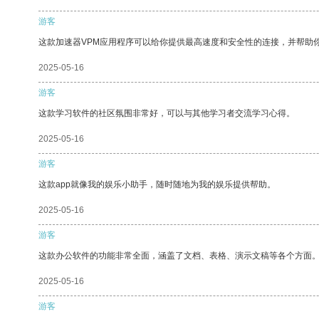
游客
这款加速器VPM应用程序可以给你提供最高速度和安全性的连接，并帮助
2025-05-16
游客
这款学习软件的社区氛围非常好，可以与其他学习者交流学习心得。
2025-05-16
游客
这款app就像我的娱乐小助手，随时随地为我的娱乐提供帮助。
2025-05-16
游客
这款办公软件的功能非常全面，涵盖了文档、表格、演示文稿等各个方面
2025-05-16
游客