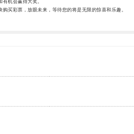
加有机会赢得大奖。
购买彩票，放眼未来，等待您的将是无限的惊喜和乐趣。
。