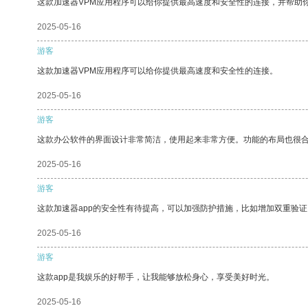
这款加速器VPM应用程序可以给你提供最高速度和安全性的连接，并帮助
2025-05-16
游客
这款加速器VPM应用程序可以给你提供最高速度和安全性的连接。
2025-05-16
游客
这款办公软件的界面设计非常简洁，使用起来非常方便。功能的布局也很
2025-05-16
游客
这款加速器app的安全性有待提高，可以加强防护措施，比如增加双重验证
2025-05-16
游客
这款app是我娱乐的好帮手，让我能够放松身心，享受美好时光。
2025-05-16