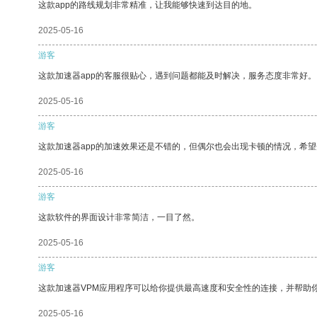
这款app的路线规划非常精准，让我能够快速到达目的地。
2025-05-16
游客
这款加速器app的客服很贴心，遇到问题都能及时解决，服务态度非常好。
2025-05-16
游客
这款加速器app的加速效果还是不错的，但偶尔也会出现卡顿的情况，希
2025-05-16
游客
这款软件的界面设计非常简洁，一目了然。
2025-05-16
游客
这款加速器VPM应用程序可以给你提供最高速度和安全性的连接，并帮助
2025-05-16