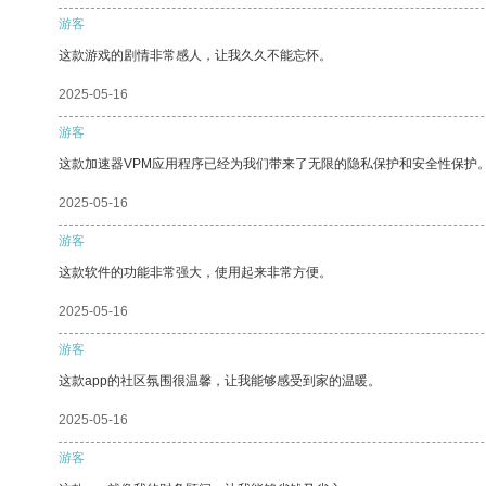
游客
这款游戏的剧情非常感人，让我久久不能忘怀。
2025-05-16
游客
这款加速器VPM应用程序已经为我们带来了无限的隐私保护和安全性保护
2025-05-16
游客
这款软件的功能非常强大，使用起来非常方便。
2025-05-16
游客
这款app的社区氛围很温馨，让我能够感受到家的温暖。
2025-05-16
游客