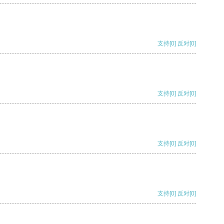
支持
[0]
反对
[0]
支持
[0]
反对
[0]
支持
[0]
反对
[0]
支持
[0]
反对
[0]