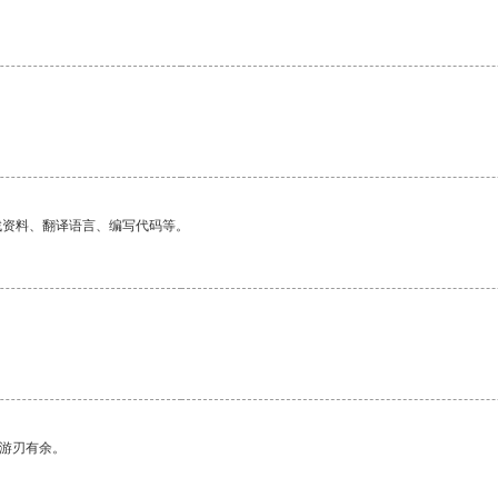
找资料、翻译语言、编写代码等。
中游刃有余。