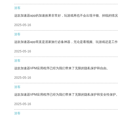
游客
这款加速器app的加速效果非常好，玩游戏再也不会出现卡顿、掉线的情况
2025-05-16
游客
这款加速器app简直是居家旅行必备神器，无论是看视频、玩游戏还是工
2025-05-16
游客
这款加速器VPM应用程序已经为我们带来了无限的隐私保护和自由。
2025-05-16
游客
这款加速器VPM应用程序已经为我们带来了无限的隐私保护和安全性保护
2025-05-16
游客