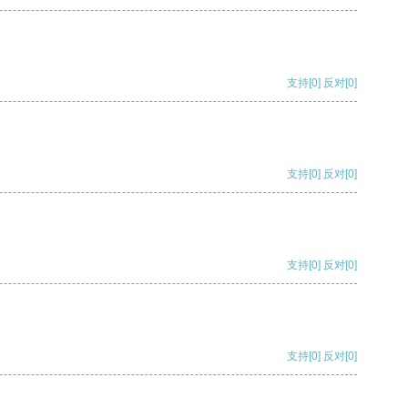
支持
[0]
反对
[0]
支持
[0]
反对
[0]
支持
[0]
反对
[0]
支持
[0]
反对
[0]