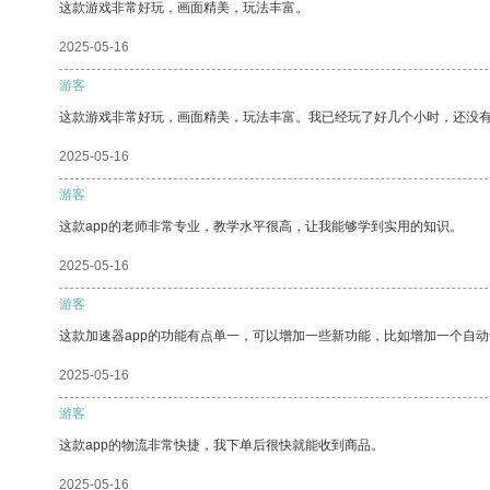
这款游戏非常好玩，画面精美，玩法丰富。
2025-05-16
游客
这款游戏非常好玩，画面精美，玩法丰富。我已经玩了好几个小时，还没
2025-05-16
游客
这款app的老师非常专业，教学水平很高，让我能够学到实用的知识。
2025-05-16
游客
这款加速器app的功能有点单一，可以增加一些新功能，比如增加一个自
2025-05-16
游客
这款app的物流非常快捷，我下单后很快就能收到商品。
2025-05-16