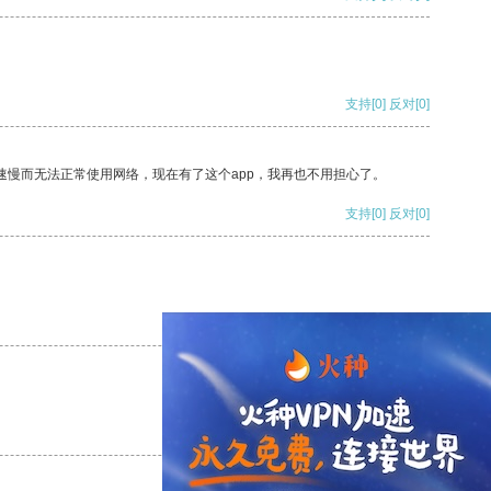
支持
[0]
反对
[0]
速慢而无法正常使用网络，现在有了这个app，我再也不用担心了。
支持
[0]
反对
[0]
支持
[0]
反对
[0]
支持
[0]
反对
[0]