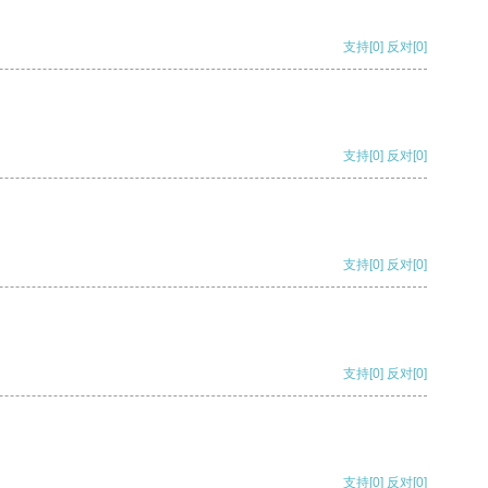
支持
[0]
反对
[0]
支持
[0]
反对
[0]
支持
[0]
反对
[0]
支持
[0]
反对
[0]
支持
[0]
反对
[0]