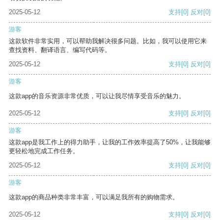
2025-05-12
支持
[0]
反对
[0]
游客
这款软件非常实用，可以帮助我解决很多问题。比如，我可以使用它来
查找资料、翻译语言、编写代码等。
2025-05-12
支持
[0]
反对
[0]
游客
这款app的音乐资源非常优质，可以让我尽情享受音乐的魅力。
2025-05-12
支持
[0]
反对
[0]
游客
这款app是我工作上的得力助手，让我的工作效率提高了50%，让我能够
更轻松地完成工作任务。
2025-05-12
支持
[0]
反对
[0]
游客
这款app的商品种类非常丰富，可以满足我所有的购物需求。
2025-05-12
支持
[0]
反对
[0]