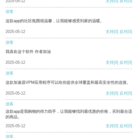
2025-05-12
支持
[0]
反对
[0]
游客
这款app的社区氛围很温馨，让我能够感受到家的温暖。
2025-05-12
支持
[0]
反对
[0]
游客
我喜欢这个软件 作者加油
2025-05-12
支持
[0]
反对
[0]
游客
这款加速器VPM应用程序可以给你提供全球覆盖和最高安全性的连接。
2025-05-12
支持
[0]
反对
[0]
游客
这款app是我购物的得力助手，让我能够找到最优惠的价格，买到最合适
的商品。
2025-05-12
支持
[0]
反对
[0]
游客