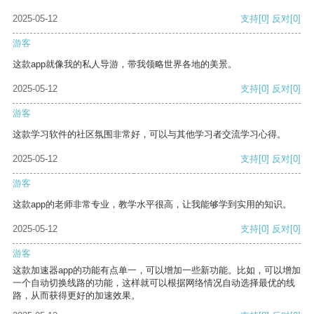
2025-05-12
支持
[0]
反对
[0]
游客
这款app就像我的私人导游，带我领略世界各地的美景。
2025-05-12
支持
[0]
反对
[0]
游客
这款学习软件的社区氛围非常好，可以与其他学习者交流学习心得。
2025-05-12
支持
[0]
反对
[0]
游客
这款app的老师非常专业，教学水平很高，让我能够学到实用的知识。
2025-05-12
支持
[0]
反对
[0]
游客
这款加速器app的功能有点单一，可以增加一些新功能。比如，可以增加
一个自动切换线路的功能，这样就可以根据网络情况自动选择最优的线
路，从而获得更好的加速效果。