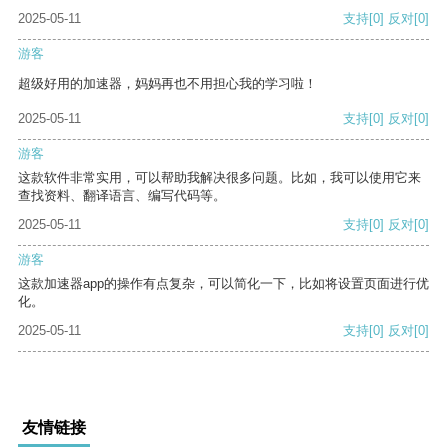
2025-05-11
支持
[0]
反对
[0]
游客
超级好用的加速器，妈妈再也不用担心我的学习啦！
2025-05-11
支持
[0]
反对
[0]
游客
这款软件非常实用，可以帮助我解决很多问题。比如，我可以使用它来
查找资料、翻译语言、编写代码等。
2025-05-11
支持
[0]
反对
[0]
游客
这款加速器app的操作有点复杂，可以简化一下，比如将设置页面进行优
化。
2025-05-11
支持
[0]
反对
[0]
友情链接