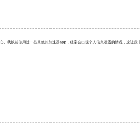
放心。我以前使用过一些其他的加速器app，经常会出现个人信息泄露的情况，这让我
。