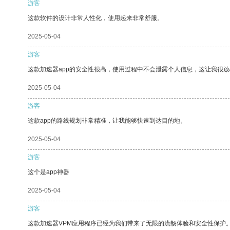
游客
这款软件的设计非常人性化，使用起来非常舒服。
2025-05-04
游客
这款加速器app的安全性很高，使用过程中不会泄露个人信息，这让我很
2025-05-04
游客
这款app的路线规划非常精准，让我能够快速到达目的地。
2025-05-04
游客
这个是app神器
2025-05-04
游客
这款加速器VPM应用程序已经为我们带来了无限的流畅体验和安全性保护