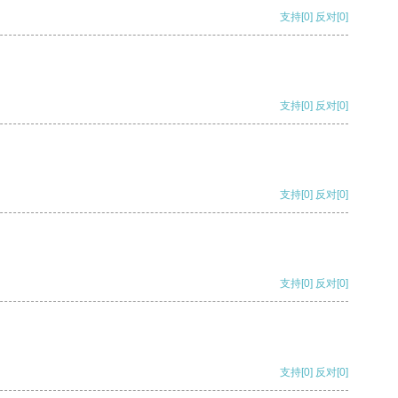
支持
[0]
反对
[0]
支持
[0]
反对
[0]
支持
[0]
反对
[0]
支持
[0]
反对
[0]
支持
[0]
反对
[0]