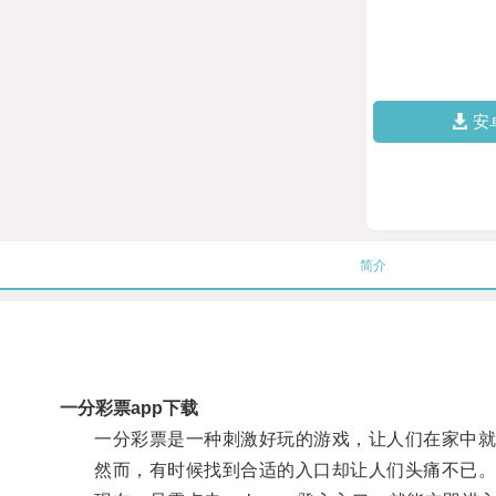
安
简介
一分彩票app下载
一分彩票是一种刺激好玩的游戏，让人们在家中就
然而，有时候找到合适的入口却让人们头痛不已