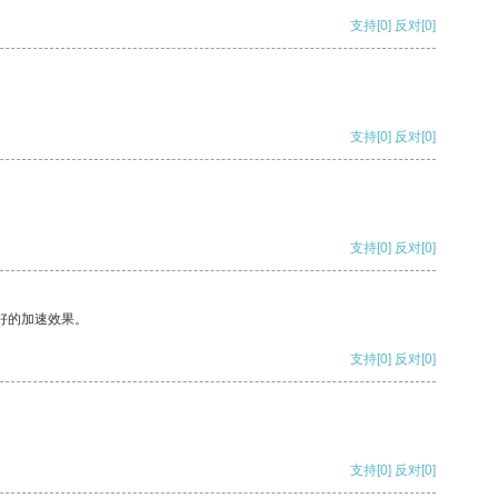
支持
[0]
反对
[0]
支持
[0]
反对
[0]
支持
[0]
反对
[0]
好的加速效果。
支持
[0]
反对
[0]
支持
[0]
反对
[0]