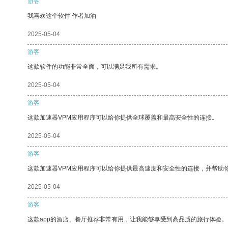
游客
我喜欢这个软件 作者加油
2025-05-04
游客
这款软件的功能非常全面，可以满足我所有需求。
2025-05-04
游客
这款加速器VPM应用程序可以给你提供全球覆盖和最高安全性的连接。
2025-05-04
游客
这款加速器VPM应用程序可以给你提供最高速度和安全性的连接，并帮助
2025-05-04
游客
这款app的酒店、餐厅推荐非常有用，让我能够享受到高品质的旅行体验。