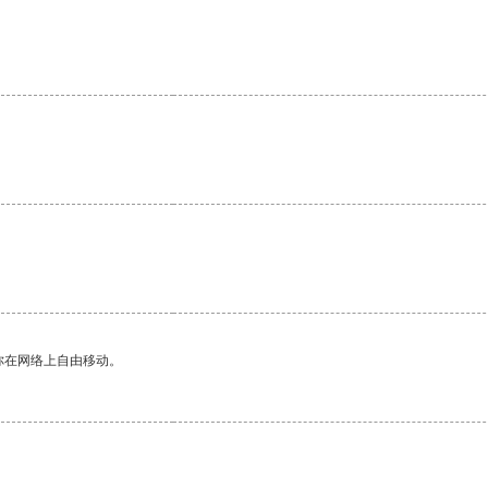
你在网络上自由移动。