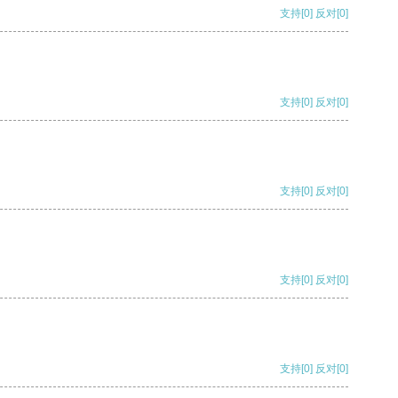
支持
[0]
反对
[0]
支持
[0]
反对
[0]
支持
[0]
反对
[0]
支持
[0]
反对
[0]
支持
[0]
反对
[0]