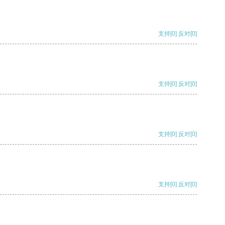
支持
[0]
反对
[0]
支持
[0]
反对
[0]
支持
[0]
反对
[0]
支持
[0]
反对
[0]