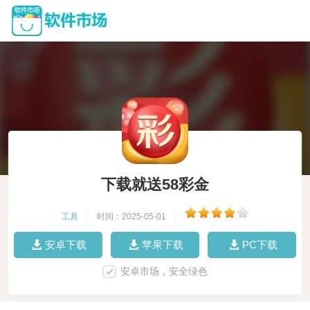
下载就送58彩金
工具
|
时间：2025-05-01
|
安卓下载
苹果下载
PC下载
安卓市场，安全绿色