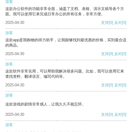
游客
这款办公软件的功能非常全面，涵盖了文档、表格、演示文稿等各个方
面。我可以使用它来完成日常办公的所有任务，非常方便。
2025-04-30
支持
[0]
反对
[0]
游客
这款app是我购物的得力助手，让我能够找到最优惠的价格，买到最合适
的商品。
2025-04-30
支持
[0]
反对
[0]
游客
这款软件非常实用，可以帮助我解决很多问题。比如，我可以使用它来
查找资料、翻译语言、编写代码等。
2025-04-30
支持
[0]
反对
[0]
游客
这款游戏的剧情非常感人，让我久久不能忘怀。
2025-04-30
支持
[0]
反对
[0]
游客