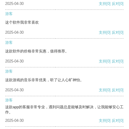
2025-04-30
支持
[0]
反对
[0]
游客
这个软件我非常喜欢
2025-04-30
支持
[0]
反对
[0]
游客
这款软件的价格非常实惠，值得推荐。
2025-04-30
支持
[0]
反对
[0]
游客
这款游戏的音乐非常优美，听了让人心旷神怡。
2025-04-30
支持
[0]
反对
[0]
游客
这款app的客服非常专业，遇到问题总是能够及时解决，让我能够安心工
作。
2025-04-30
支持
[0]
反对
[0]