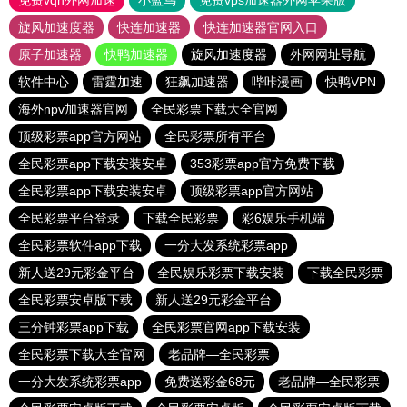
免费vqn外网加速
小蓝鸟
免费vps加速器外网苹果版
旋风加速度器
快连加速器
快连加速器官网入口
原子加速器
快鸭加速器
旋风加速度器
外网网址导航
软件中心
雷霆加速
狂飙加速器
哔咔漫画
快鸭VPN
海外npv加速器官网
全民彩票下载大全官网
顶级彩票app官方网站
全民彩票所有平台
全民彩票app下载安装安卓
353彩票app官方免费下载
全民彩票app下载安装安卓
顶级彩票app官方网站
全民彩票平台登录
下载全民彩票
彩6娱乐手机端
全民彩票软件app下载
一分大发系统彩票app
新人送29元彩金平台
全民娱乐彩票下载安装
下载全民彩票
全民彩票安卓版下载
新人送29元彩金平台
三分钟彩票app下载
全民彩票官网app下载安装
全民彩票下载大全官网
老品牌—全民彩票
一分大发系统彩票app
免费送彩金68元
老品牌—全民彩票