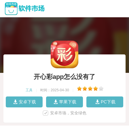
开心彩app怎么没有了
工具
|
时间：2025-04-30
|
安卓下载
苹果下载
PC下载
安卓市场，安全绿色