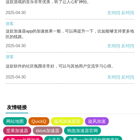
这款游戏的音乐非常优美，听了让人心旷神怡。
2025-04-30
支持
[0]
反对
[0]
游客
这款加速器app的加速效果一般，可以再提升一下，比如能够支持更多地
区的线路。
2025-04-30
支持
[0]
反对
[0]
游客
这款软件的社区氛围非常好，可以与其他用户交流学习心得。
2025-04-30
支持
[0]
反对
[0]
友情链接
网站地图
QuickQ
旋风加速度器
旋风加速
坚果加速器
tiktok加速器
狗急加速器官网