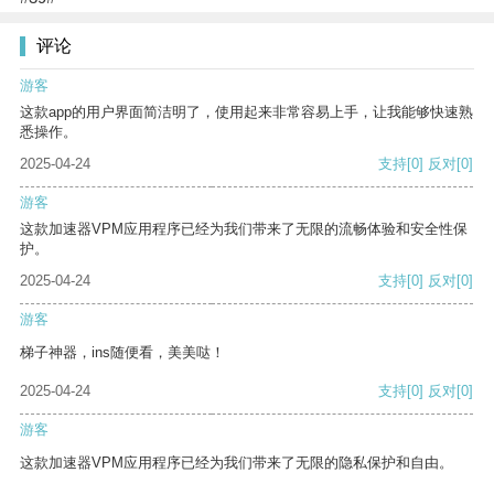
评论
游客
这款app的用户界面简洁明了，使用起来非常容易上手，让我能够快速熟
悉操作。
2025-04-24
支持
[0]
反对
[0]
游客
这款加速器VPM应用程序已经为我们带来了无限的流畅体验和安全性保
护。
2025-04-24
支持
[0]
反对
[0]
游客
梯子神器，ins随便看，美美哒！
2025-04-24
支持
[0]
反对
[0]
游客
这款加速器VPM应用程序已经为我们带来了无限的隐私保护和自由。