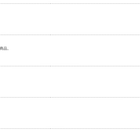
的商品。
。