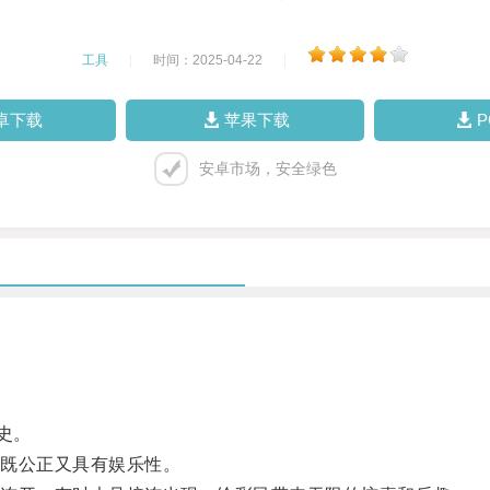
工具
|
时间：2025-04-22
|
卓下载
苹果下载
安卓市场，安全绿色
史。
既公正又具有娱乐性。