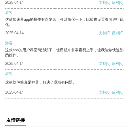
2025-04-14
支持
[0]
反对
[0]
游客
这款加速器app的操作有点复杂，可以简化一下，比如将设置页面进行优
化。
2025-04-14
支持
[0]
反对
[0]
游客
这款app的用户界面简洁明了，使用起来非常容易上手，让我能够快速熟
悉操作。
2025-04-14
支持
[0]
反对
[0]
游客
这款软件简直是神器，解决了我所有问题。
2025-04-14
支持
[0]
反对
[0]
友情链接