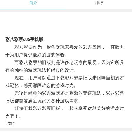
简介
排行
彩八彩票c85手机版
彩八彩票作为一款备受玩家喜爱的彩票应用，一直致力
于为用户提供最好的游戏体验。
而彩八彩票的旧版则是许多老玩家的最爱，因为它所具
有的独特的游戏玩法和经典的设计。
现在，用户可以通过下载彩八彩票旧版来回味当初的游
戏记忆，感受那段难忘的游戏时光。
无论是经典的彩票游戏还是刺激的竞猜玩法，彩八彩票
旧版都能够满足玩家的各种游戏需求。
赶快下载彩八彩票旧版，一起来享受这段美好的游戏时
光吧！。
#39#