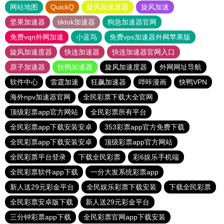
网站地图
QuickQ
旋风加速度器
旋风加速
坚果加速器
tiktok加速器
狗急加速器官网
免费vqn外网加速
小蓝鸟
免费vps加速器外网苹果版
旋风加速度器
快连加速器
快连加速器官网入口
原子加速器
快鸭加速器
旋风加速度器
外网网址导航
软件中心
雷霆加速
狂飙加速器
哔咔漫画
快鸭VPN
海外npv加速器官网
全民彩票下载大全官网
顶级彩票app官方网站
全民彩票所有平台
全民彩票app下载安装安卓
353彩票app官方免费下载
全民彩票app下载安装安卓
顶级彩票app官方网站
全民彩票平台登录
下载全民彩票
彩6娱乐手机端
全民彩票软件app下载
一分大发系统彩票app
新人送29元彩金平台
全民娱乐彩票下载安装
下载全民彩票
全民彩票安卓版下载
新人送29元彩金平台
三分钟彩票app下载
全民彩票官网app下载安装