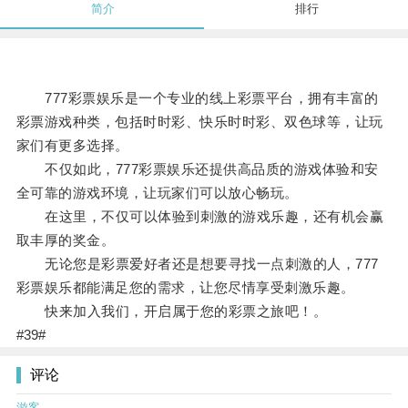
简介
排行
777彩票娱乐是一个专业的线上彩票平台，拥有丰富的
彩票游戏种类，包括时时彩、快乐时时彩、双色球等，让玩
家们有更多选择。
不仅如此，777彩票娱乐还提供高品质的游戏体验和安
全可靠的游戏环境，让玩家们可以放心畅玩。
在这里，不仅可以体验到刺激的游戏乐趣，还有机会赢
取丰厚的奖金。
无论您是彩票爱好者还是想要寻找一点刺激的人，777
彩票娱乐都能满足您的需求，让您尽情享受刺激乐趣。
快来加入我们，开启属于您的彩票之旅吧！。
#39#
评论
游客