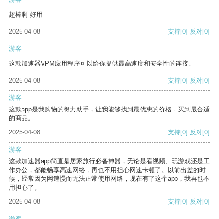
超棒啊 好用
2025-04-08
支持
[0]
反对
[0]
游客
这款加速器VPM应用程序可以给你提供最高速度和安全性的连接。
2025-04-08
支持
[0]
反对
[0]
游客
这款app是我购物的得力助手，让我能够找到最优惠的价格，买到最合适
的商品。
2025-04-08
支持
[0]
反对
[0]
游客
这款加速器app简直是居家旅行必备神器，无论是看视频、玩游戏还是工
作办公，都能畅享高速网络，再也不用担心网速卡顿了。以前出差的时
候，经常因为网速慢而无法正常使用网络，现在有了这个app，我再也不
用担心了。
2025-04-08
支持
[0]
反对
[0]
游客