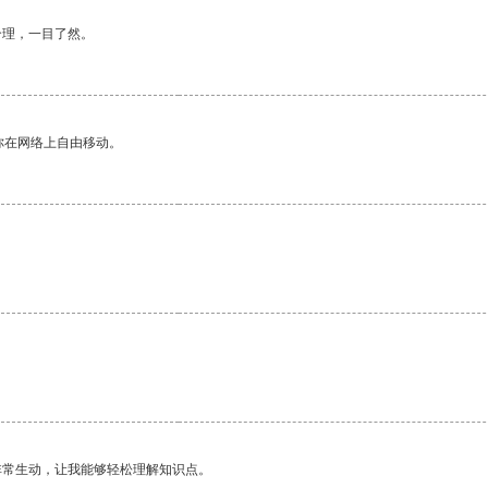
合理，一目了然。
你在网络上自由移动。
。
非常生动，让我能够轻松理解知识点。