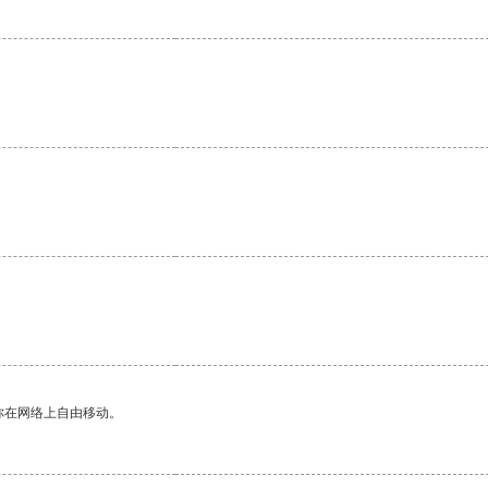
你在网络上自由移动。