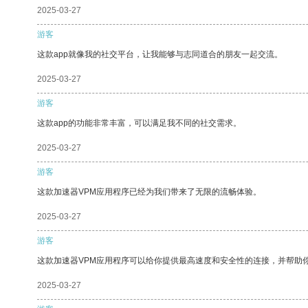
2025-03-27
游客
这款app就像我的社交平台，让我能够与志同道合的朋友一起交流。
2025-03-27
游客
这款app的功能非常丰富，可以满足我不同的社交需求。
2025-03-27
游客
这款加速器VPM应用程序已经为我们带来了无限的流畅体验。
2025-03-27
游客
这款加速器VPM应用程序可以给你提供最高速度和安全性的连接，并帮助
2025-03-27