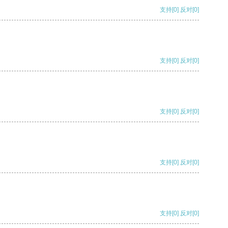
支持
[0]
反对
[0]
支持
[0]
反对
[0]
支持
[0]
反对
[0]
支持
[0]
反对
[0]
支持
[0]
反对
[0]