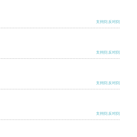
支持
[0]
反对
[0]
支持
[0]
反对
[0]
支持
[0]
反对
[0]
支持
[0]
反对
[0]