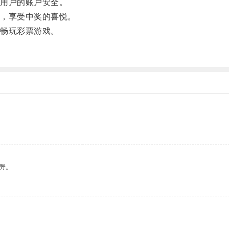
用户的账户安全。
，享受中奖的喜悦。
畅玩彩票游戏。
野。