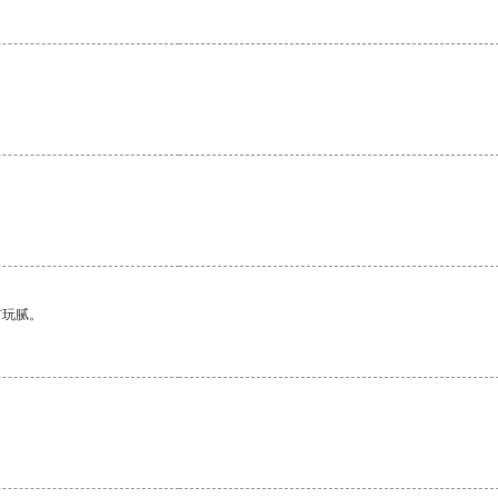
。
有玩腻。