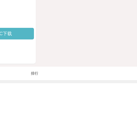
PC下载
排行