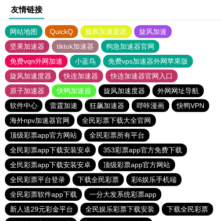
友情链接
网站地图
QuickQ
旋风加速度器
旋风加速
坚果加速器
tiktok加速器
狗急加速器官网
免费vqn外网加速
小蓝鸟
免费vps加速器外网苹果版
旋风加速度器
快连加速器
快连加速器官网入口
原子加速器
快鸭加速器
旋风加速度器
外网网址导航
软件中心
雷霆加速
狂飙加速器
哔咔漫画
快鸭VPN
海外npv加速器官网
全民彩票下载大全官网
顶级彩票app官方网站
全民彩票所有平台
全民彩票app下载安装安卓
353彩票app官方免费下载
全民彩票app下载安装安卓
顶级彩票app官方网站
全民彩票平台登录
下载全民彩票
彩6娱乐手机端
全民彩票软件app下载
一分大发系统彩票app
新人送29元彩金平台
全民娱乐彩票下载安装
下载全民彩票