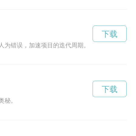
下载
少人为错误，加速项目的迭代周期。
下载
奥秘。