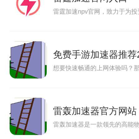
雷霆加速npv官网，致力于为
免费手游加速器推荐2
想要快速畅通的上网体验吗？
雷轰加速器官方网站
雷轰加速器是一款领先的高能