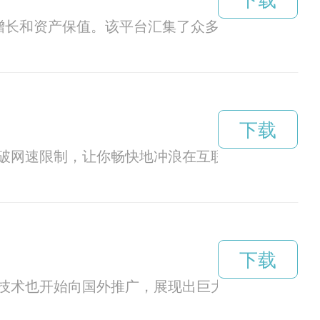
下载
增长和资产保值。该平台汇集了众多优质的投资项
下载
破网速限制，让你畅快地冲浪在互联网的海洋中。
下载
技术也开始向国外推广，展现出巨大的发展潜力。