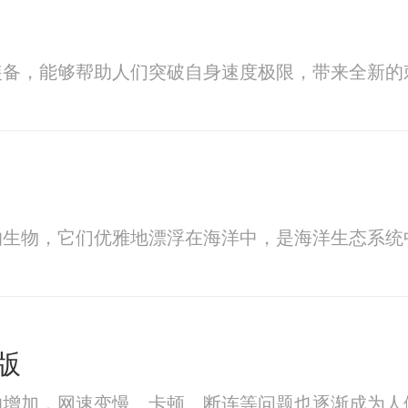
装备，能够帮助人们突破自身速度极限，带来全新的
的生物，它们优雅地漂浮在海洋中，是海洋生态系统
版
的增加，网速变慢、卡顿、断连等问题也逐渐成为人