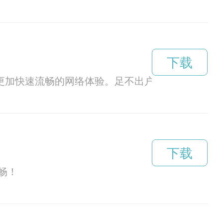
下载
更加快速流畅的网络体验。足不出户，畅享网络世
下载
畅！